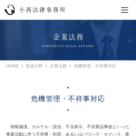
CORPORATE LEGAL AFFAIRS
HOME
取扱分野
企業法務
危機管理・不祥事対応
危機管理・不祥事対応
情報漏洩、カルテル・談合、不当表示、不良製品事故といった
事業活動に伴う不祥事・犯罪、あるいはパワハラ・セクハラ、業