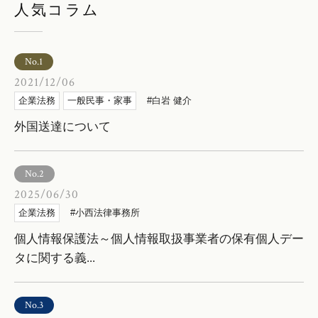
人気コラム
No.1
2021/12/06
企業法務
一般民事・家事
白岩 健介
外国送達について
No.2
2025/06/30
企業法務
小西法律事務所
個人情報保護法～個人情報取扱事業者の保有個人デー
タに関する義...
No.3