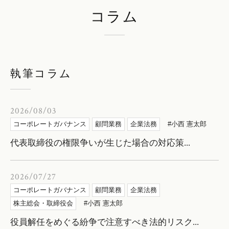
コラム
執筆コラム
2026/08/03
コーポレートガバナンス
顧問業務
企業法務
小西 憲太郎
代表取締役の権限争いが生じた場合の対応策...
2026/07/27
コーポレートガバナンス
顧問業務
企業法務
株主総会・取締役会
小西 憲太郎
役員解任をめぐる紛争で注意すべき法的リスク...