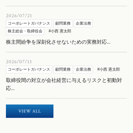
2026/07/21
コーポレートガバナンス
顧問業務
企業法務
株主総会・取締役会
小西 憲太郎
株主間紛争を深刻化させないための実務対応...
2026/07/13
コーポレートガバナンス
顧問業務
企業法務
小西 憲太郎
取締役間の対立が会社経営に与えるリスクと初動対
応...
VIEW ALL