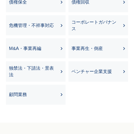
債権保全
債権回収
コーポレートガバナン
危機管理・不祥事対応
ス
M&A・事業再編
事業再生・倒産
独禁法・下請法・景表
ベンチャー企業支援
法
顧問業務