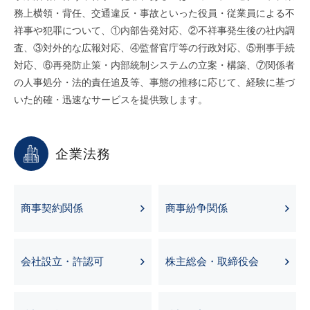
務上横領・背任、交通違反・事故といった役員・従業員による不
祥事や犯罪について、①内部告発対応、②不祥事発生後の社内調
査、③対外的な広報対応、④監督官庁等の行政対応、⑤刑事手続
対応、⑥再発防止策・内部統制システムの立案・構築、⑦関係者
の人事処分・法的責任追及等、事態の推移に応じて、経験に基づ
いた的確・迅速なサービスを提供致します。
企業法務
商事契約関係
商事紛争関係
会社設立・許認可
株主総会・取締役会