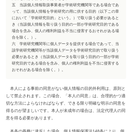
五 当該個人情報取扱事業者が学術研究機関等である場合であ
って、当該個人情報を学術研究の用に供する目的（以下この章
において「学術研究目的」という。）で取り扱う必要があると
き（当該個人情報を取り扱う目的の一部が学術研究目的である
場合を含み、個人の権利利益を不当に侵害するおそれがある場
合を除く。）。
六 学術研究機関等に個人データを提供する場合であって、当
該学術研究機関等が当該個人データを学術研究目的で取り扱う
必要があるとき（当該個人データを取り扱う目的の一部が学術
研究目的である場合を含み、個人の権利利益を不当に侵害する
おそれがある場合を除く。）。
本人による事前の同意がない個人情報の目的外利用は、原則と
して禁止されます。この場合、「本人の同意」は、合理的かつ適
切な方法によらなければならず、できる限り明確な明示の同意を
得るのが望ましいです。本人が未成年の場合は、法定代理人の同
意を得る必要があります。
本条の義務に違反した場合、個人情報保護法148条により、個