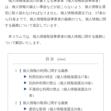
個人情報保護法の対象となる事業者（個人情報取扱事業者）
は、個人情報の漏えい事故などが起こらないよう、個人情報を適
切に取り扱わなければなりません。個人情報保護法では、17条か
ら21条までで、個人情報取扱事業者の義務のうち、個人情報に関
する義務について規定しています。
本コラムでは、個人情報取扱事業者の個人情報に関する義務に
ついて解説いたします。
目 次
[
close
]
1
個人情報の利用に関する義務
利用目的の特定（個人情報保護法17条）
目的外利用の禁止（個人情報保護法18条）
不適切な利用の禁止（個人情報保護法19
条）
2
個人情報の取得に関する義務
適切な取得（個人情報保護法20条）