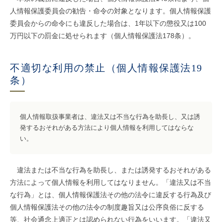
人情報保護委員会の勧告・命令の対象となります。個人情報保護
委員会からの命令にも違反した場合は、1年以下の懲役又は100
万円以下の罰金に処せられます（個人情報保護法178条）。
不適切な利用の禁止（個人情報保護法19
条）
個人情報取扱事業者は、違法又は不当な行為を助長し、又は誘
発するおそれがある方法により個人情報を利用してはならな
い。
違法または不当な行為を助長し、または誘発するおそれがある
方法によって個人情報を利用してはなりません。「違法又は不当
な行為」とは、個人情報保護法その他の法令に違反する行為及び
個人情報保護法その他の法令の制度趣旨又は公序良俗に反する
等、社会通念上適正とは認められない行為をいいます。「違法又