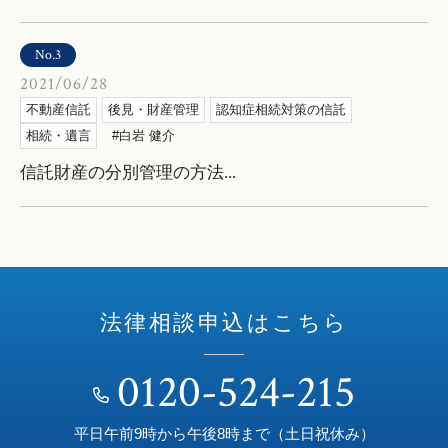
No.3
2021/06/28
不動産信託
後見・財産管理
認知症相続対策の信託
相続・遺言
白岩 健介
信託財産の分別管理の方法...
法律相談申込はこちら
0120-524-215
平日午前9時から午後8時まで（土日祝休み）