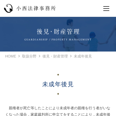
GUARDIANSHIP / PROPERTY MANAGEMENT
HOME
取扱分野
後見・財産管理
未成年後見
未成年後見
親権者が死亡等したことにより未成年者の親権を行う者がいな
くなった場合，家庭裁判所に申立てをすることにより，未成年後