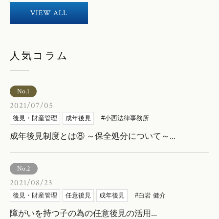
VIEW ALL
人気コラム
No.1
2021/07/05
後見・財産管理
成年後見
小西法律事務所
成年後見制度とは⑧ ～保全処分について～...
No.2
2021/08/23
後見・財産管理
任意後見
成年後見
白岩 健介
障がいを持つ子の為の任意後見の活用...