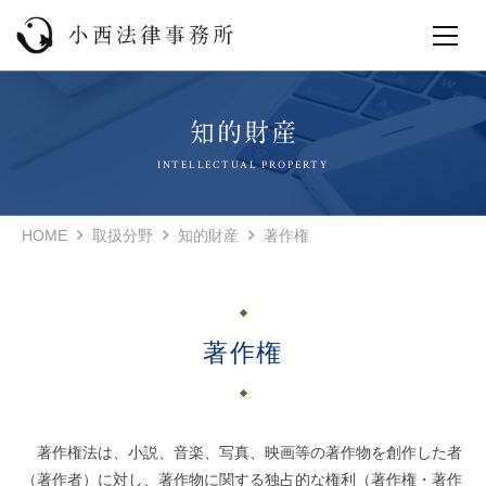
INTELLECTUAL PROPERTY
HOME
取扱分野
知的財産
著作権
著作権
著作権法は、小説、音楽、写真、映画等の著作物を創作した者
（著作者）に対し、著作物に関する独占的な権利（著作権・著作