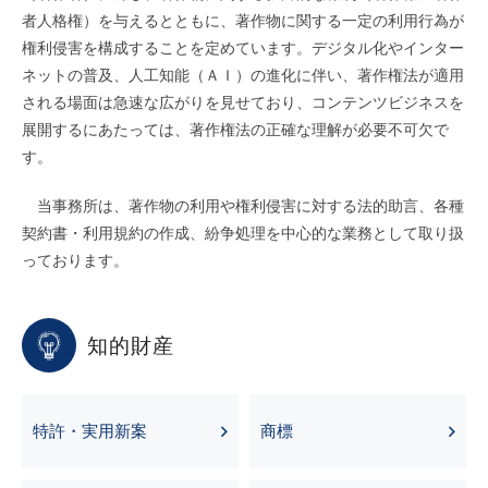
者人格権）を与えるとともに、著作物に関する一定の利用行為が
権利侵害を構成することを定めています。デジタル化やインター
ネットの普及、人工知能（ＡＩ）の進化に伴い、著作権法が適用
される場面は急速な広がりを見せており、コンテンツビジネスを
展開するにあたっては、著作権法の正確な理解が必要不可欠で
す。
当事務所は、著作物の利用や権利侵害に対する法的助言、各種
契約書・利用規約の作成、紛争処理を中心的な業務として取り扱
っております。
知的財産
特許・実用新案
商標