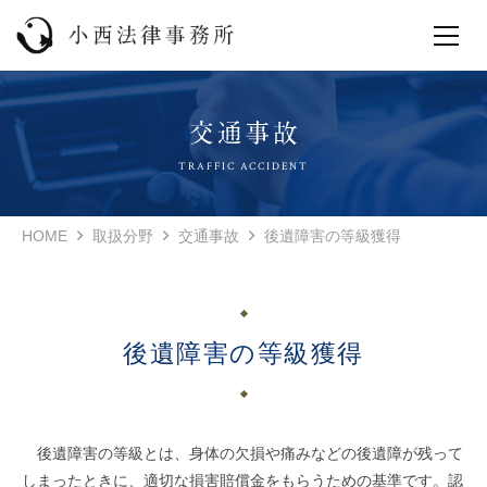
TRAFFIC ACCIDENT
HOME
取扱分野
交通事故
後遺障害の等級獲得
後遺障害の等級獲得
後遺障害の等級とは、身体の欠損や痛みなどの後遺障が残って
しまったときに、適切な損害賠償金をもらうための基準です。認