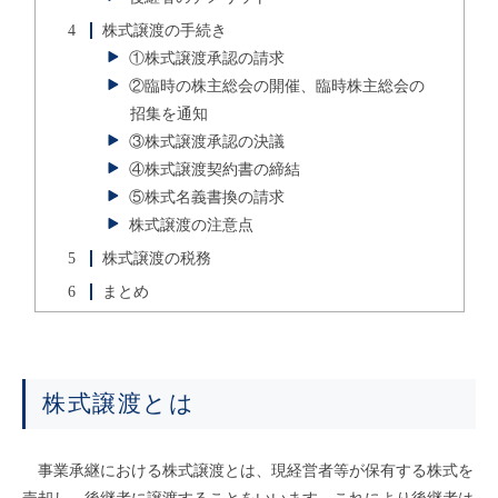
4
株式譲渡の手続き
①株式譲渡承認の請求
②臨時の株主総会の開催、臨時株主総会の
招集を通知
③株式譲渡承認の決議
④株式譲渡契約書の締結
⑤株式名義書換の請求
株式譲渡の注意点
5
株式譲渡の税務
6
まとめ
株式譲渡とは
事業承継における株式譲渡とは、現経営者等が保有する株式を