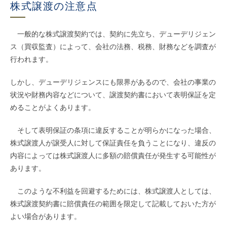
株式譲渡の注意点
一般的な株式譲渡契約では、契約に先立ち、デューデリジェン
ス（買収監査）によって、会社の法務、税務、財務などを調査が
行われます。
しかし、デューデリジェンスにも限界があるので、会社の事業の
状況や財務内容などについて、譲渡契約書において表明保証を定
めることがよくあります。
そして表明保証の条項に違反することが明らかになった場合、
株式譲渡人が譲受人に対して保証責任を負うことになり、違反の
内容によっては株式譲渡人に多額の賠償責任が発生する可能性が
あります。
このような不利益を回避するためには、株式譲渡人としては、
株式譲渡契約書に賠償責任の範囲を限定して記載しておいた方が
よい場合があります。