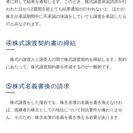
者に対して結果を通知します。このとき、株式譲渡承認請求が行
われた日から2週間を超えても結果通知が行われないと、ほかの
株主が承認期間中に不承認の決議をしていても譲渡を承認したも
のとみなされます。
④株式譲渡契約書の締結
株式の譲渡人と譲受人の間で株式譲渡契約を締結します。契約
にあたって、株式譲渡契約書を作成するのが一般的です。
⑤株式名義書換の請求
株式譲渡をした場合でも、株主名簿の名義を書き換えなけれ
ば、後継者の株主としての地位について対抗要件が備わりませ
ん。そのため、株主名簿の名義を書き換える必要があります。