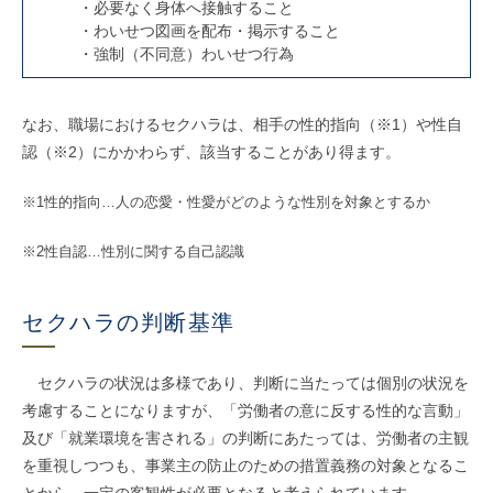
・必要なく身体へ接触すること
・わいせつ図画を配布・掲示すること
・強制（不同意）わいせつ行為
なお、職場におけるセクハラは、相手の性的指向（※1）や性自
認（※2）にかかわらず、該当することがあり得ます。
※1性的指向…人の恋愛・性愛がどのような性別を対象とするか
※2性自認…性別に関する自己認識
セクハラの判断基準
セクハラの状況は多様であり、判断に当たっては個別の状況を
考慮することになりますが、「労働者の意に反する性的な言動」
及び「就業環境を害される」の判断にあたっては、労働者の主観
を重視しつつも、事業主の防止のための措置義務の対象となるこ