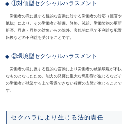
①対価型セクシャルハラスメント
労働者の意に反する性的な言動に対する労働者の対応（拒否や
抵抗）により、その労働者が解雇、降格、減給、労働契約の更新
拒否、昇進・昇格の対象からの除外、客観的に見て不利益な配置
転換などの不利益を受けることです。
②環境型セクシャルハラスメント
労働者の意に反する性的な言動により労働者の就業環境が不快
なものとなったため、能力の発揮に重大な悪影響が生じるなどそ
の労働者が就業する上で看過できない程度の支障が生じることで
す。
セクハラにより生じる法的責任