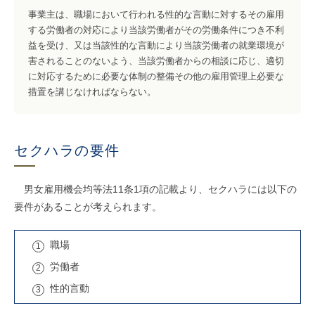
事業主は、職場において行われる性的な言動に対するその雇用
する労働者の対応により当該労働者がその労働条件につき不利
益を受け、又は当該性的な言動により当該労働者の就業環境が
害されることのないよう、当該労働者からの相談に応じ、適切
に対応するために必要な体制の整備その他の雇用管理上必要な
措置を講じなければならない。
セクハラの要件
男女雇用機会均等法11条1項の記載より、セクハラには以下の
要件があることが考えられます。
職場
労働者
性的言動