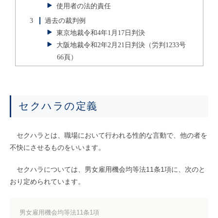
使用者の法的責任
3
過去の裁判例
東京地裁令和4年1月17日判決
大阪地裁令和2年2月21日判決（労判1233号
66頁）
セクハラの定義
セクハラとは、職場において行われる性的な言動で、他の者を
不快にさせるものをいいます。
セクハラについては、男女雇用機会均等法11条1項に、次のと
おり定められています。
男女雇用機会均等法11条1項