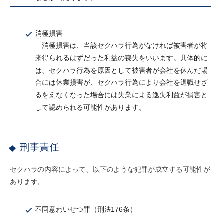
消極損害
消極損害は、当該セクハラ行為がなければ被害者が将
来得られるはずだった利益の喪失をいいます。具体的に
は、セクハラ行為を原因として被害者が会社を休んだ場
合には休業損害が、セクハラ行為により会社を退職せざ
るをえなくなった場合には失業による逸失利益が損害と
して認められる可能性があります。
刑事責任
セクハラの内容によって、以下のような犯罪が成立する可能性が
あります。
不同意わいせつ罪（刑法176条）