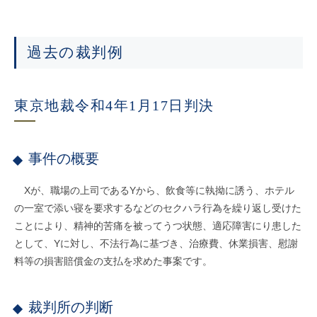
過去の裁判例
東京地裁令和4年1月17日判決
事件の概要
Xが、職場の上司であるYから、飲食等に執拗に誘う、ホテル
の一室で添い寝を要求するなどのセクハラ行為を繰り返し受けた
ことにより、精神的苦痛を被ってうつ状態、適応障害にり患した
として、Yに対し、不法行為に基づき、治療費、休業損害、慰謝
料等の損害賠償金の支払を求めた事案です。
裁判所の判断