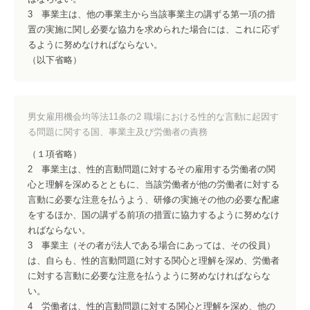
3 事業主は、他の事業主から当該事業主の講ずる第一項の措
置の実施に関し必要な協力を求められた場合には、これに応ず
るように努めなければならない。
（以下省略）
男女雇用機会均等法11条の2 職場における性的な言動に起因す
る問題に関する国、事業主及び労働者の責務
（１項省略）
2 事業主は、性的言動問題に対するその雇用する労働者の関
心と理解を深めるとともに、当該労働者が他の労働者に対する
言動に必要な注意を払うよう、研修の実施その他の必要な配慮
をするほか、国の講ずる前項の措置に協力するように努めなけ
ればならない。
3 事業主（その者が法人である場合にあっては、その役員）
は、自らも、性的言動問題に対する関心と理解を深め、労働者
に対する言動に必要な注意を払うように努めなければならな
い。
4 労働者は、性的言動問題に対する関心と理解を深め、他の