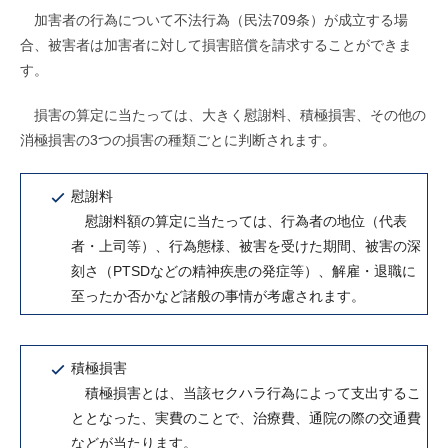
加害者の行為について不法行為（民法709条）が成立する場
合、被害者は加害者に対して損害賠償を請求することができま
す。
損害の算定に当たっては、大きく慰謝料、積極損害、その他の
消極損害の3つの損害の種類ごとに判断されます。
慰謝料
慰謝料額の算定に当たっては、行為者の地位（代表
者・上司等）、行為態様、被害を受けた期間、被害の深
刻さ（PTSDなどの精神疾患の発症等）、解雇・退職に
至ったか否かなど諸般の事情が考慮されます。
積極損害
積極損害とは、当該セクハラ行為によって支出するこ
ととなった、実費のことで、治療費、通院の際の交通費
などが当たります。