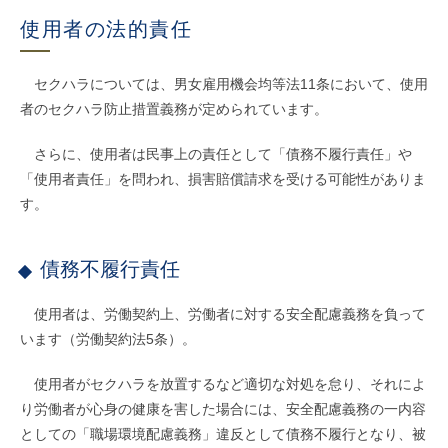
使用者の法的責任
セクハラについては、男女雇用機会均等法11条において、使用
者のセクハラ防止措置義務が定められています。
さらに、使用者は民事上の責任として「債務不履行責任」や
「使用者責任」を問われ、損害賠償請求を受ける可能性がありま
す。
債務不履行責任
使用者は、労働契約上、労働者に対する安全配慮義務を負って
います（労働契約法5条）。
使用者がセクハラを放置するなど適切な対処を怠り、それによ
り労働者が心身の健康を害した場合には、安全配慮義務の一内容
としての「職場環境配慮義務」違反として債務不履行となり、被