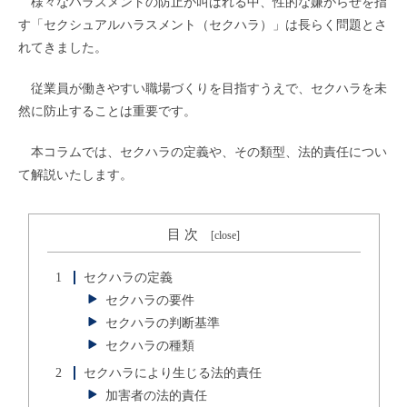
様々なハラスメントの防止が叫ばれる中、性的な嫌がらせを指
す「セクシュアルハラスメント（セクハラ）」は長らく問題とさ
れてきました。
従業員が働きやすい職場づくりを目指すうえで、セクハラを未
然に防止することは重要です。
本コラムでは、セクハラの定義や、その類型、法的責任につい
て解説いたします。
目 次
[
close
]
1
セクハラの定義
セクハラの要件
セクハラの判断基準
セクハラの種類
2
セクハラにより生じる法的責任
加害者の法的責任