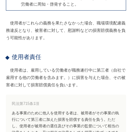
労働者に周知・啓発すること。
使用者がこれらの義務を果たさなかった場合、職場環境配慮義
務違反となり、被害者に対して、慰謝料などの損害賠償義務を負
う可能性があります。
使用者責任
使用者は、雇用している労働者が職務遂行中に第三者（自社で
雇用する他の労働者を含みます。）に損害を与えた場合、その被
害者に対して損害賠償責任を負います。
民法第715条1項
ある事業のために他人を使用する者は、被用者がその事業の執
行について第三者に加えた損害を賠償する責任を負う。ただ
し、使用者が被用者の選任及びその事業の監督について相当の