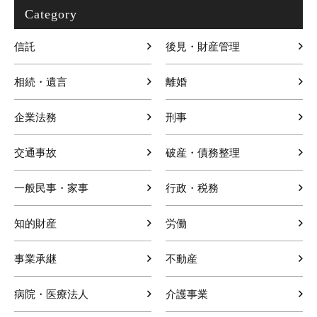
Category
信託
後見・財産管理
相続・遺言
離婚
企業法務
刑事
交通事故
破産・債務整理
一般民事・家事
行政・税務
知的財産
労働
事業承継
不動産
病院・医療法人
介護事業