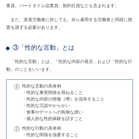
業員、パートタイム従業員、契約社員なども含まれます。
また、派遣労働者に対しても、自ら雇用する労働者と同様に措
置を講ずる必要があります。
③「性的な言動」とは
「性的な言動」とは、「性的な内容の発言」および「性的な行
動」のことをいいます。
性的な言動の具体例
・性的な事実関係を尋ねること
・性的な内容の情報（噂）を流布すること
・性的な冗談やからかい
・食事やデートへの執拗な誘い
・個人的な性的体験を話すこと
性的な行動の具体例
・性的な関係を強要すること