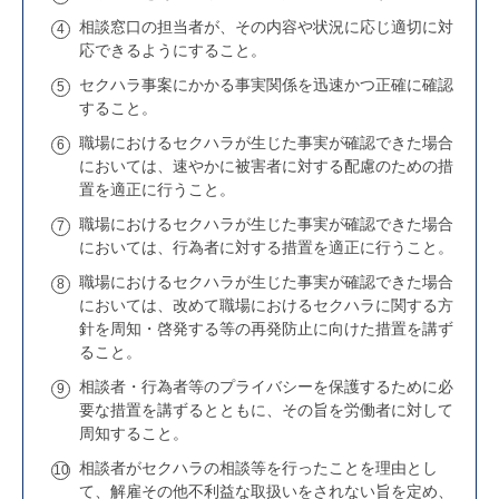
相談窓口の担当者が、その内容や状況に応じ適切に対
応できるようにすること。
セクハラ事案にかかる事実関係を迅速かつ正確に確認
すること。
職場におけるセクハラが生じた事実が確認できた場合
においては、速やかに被害者に対する配慮のための措
置を適正に行うこと。
職場におけるセクハラが生じた事実が確認できた場合
においては、行為者に対する措置を適正に行うこと。
職場におけるセクハラが生じた事実が確認できた場合
においては、改めて職場におけるセクハラに関する方
針を周知・啓発する等の再発防止に向けた措置を講ず
ること。
相談者・行為者等のプライバシーを保護するために必
要な措置を講ずるとともに、その旨を労働者に対して
周知すること。
相談者がセクハラの相談等を行ったことを理由とし
て、解雇その他不利益な取扱いをされない旨を定め、