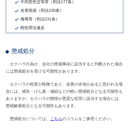
不同意性交等罪（刑法177条）
名誉毀損（刑法230条）
侮辱罪（刑法231条）
軽犯罪法違反
懲戒処分
セクハラ行為が、会社の懲戒事由に該当すると判断された場合
には懲戒処分を受ける可能性があります。
セクハラの程度が軽微であり、改善の余地があると思われる場
合には、戒告・けん責・減給などの軽い懲戒処分となる可能性も
ありますが、セクハラの態様が悪質な犯罪に該当する場合には、
懲戒解雇処分となる可能性もあります。
懲戒処分については、
こちら
のコラムをご参照ください。