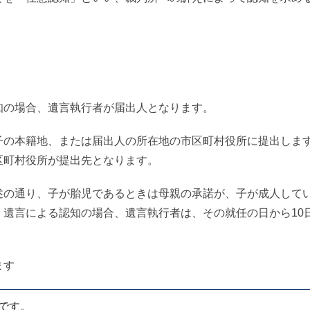
の場合、遺言執行者が届出人となります。
の本籍地、または届出人の所在地の市区町村役所に提出しま
区町村役所が提出先となります。
の通り、子が胎児であるときは母親の承諾が、子が成人して
遺言による認知の場合、遺言執行者は、その就任の日から10
ます
です。