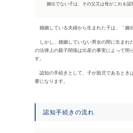
嫡出でない子は、その父又は母がこれを認
婚姻している夫婦から生まれた子は、「嫡出
しかし、婚姻していない男女の間に生まれた
の法律上の親子関係は出産の事実によって明
す。
認知の手続きとして、子が胎児であるときは
要になります。
認知手続きの流れ