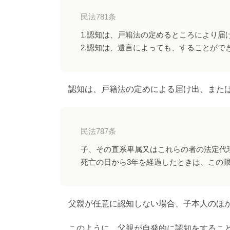
民法781条
1.認知は、戸籍法の定めるところにより届
2.認知は、遺言によっても、することがで
認知は、戸籍法の定めによる届け出、または
民法787条
子、その直系卑属又はこれらの者の法定代
死亡の日から3年を経過したときは、この
父親が任意に認知しない場合、子本人のほか
このように、父親が自発的に認知をすること