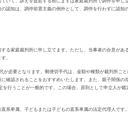
ていて、訴えを提起する前にまずは家庭裁判所で調停を申し
後の認知は、調停前置主義の例外として、調停を行わずに認知
する家庭裁判所に申し立てます。ただし、当事者の合意があ
ます。
手代が必要となります。郵便切手代は、金額や種類が裁判所ごと
所に確認されることをおすすめいたします。また、親子関係の
鑑定を行うことが一般的です。この場合、原則として申立人が鑑
直系卑属、子どもまたは子どもの直系卑属の法定代理人です