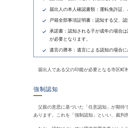
届出人の本人確認書類：運転免許証、
戸籍全部事項証明書：認知する父、認
承諾書：認知される子が成年の場合は
が必要となります。
遺言の謄本：遺言による認知の場合に
届出人である父の印鑑が必要となる市区町村
強制認知
父親の意思に基づいた「任意認知」が期待で
あります。これを「強制認知」といい、裁判