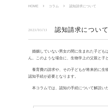
HOME
コラム
認知請求について
認知請求につい
2023/03/13
婚姻していない男女の間に生まれた子どもは
ん。このような場合に、生物学上の父親と子
養育費の請求や、その子どもが将来的に生物
認知手続が必要となります。
本コラムでは、認知の手続について解説い