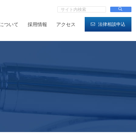
法律相談申込
について
採用情報
アクセス