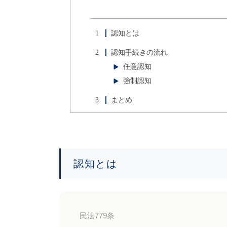
1
認知とは
2
認知手続きの流れ
任意認知
強制認知
3
まとめ
認知とは
民法779条