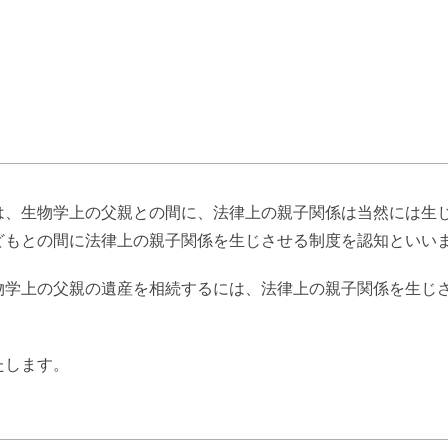
て
、生物学上の父親との間に、法律上の親子関係は当然には生
どもとの間に法律上の親子関係を生じさせる制度を認知といい
学上の父親の遺産を相続するには、法律上の親子関係を生じ
たします。