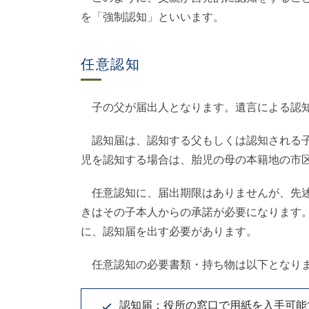
を「強制認知」といいます。
任意認知
子の父が届出人となります。遺言による認知
認知届は、認知する父もしくは認知される子
児を認知する場合は、胎児の母の本籍地の市
任意認知に、届出期限はありませんが、先述
きはその子本人からの承諾が必要になります。
に、認知届を出す必要があります。
任意認知の必要書類・持ち物は以下となり
認知届：役所の窓口で用紙を入手可能