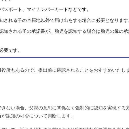
パスポート、マイナンバーカードなどです。
知される子の本籍地以外で届け出をする場合に必要となります
認知される子の承諾書が、胎児を認知する場合は胎児の母の承
必要です。
役所もあるので、提出前に確認されることをおすすめいたし
きない場合、父親の意思に関係なく強制的に認知を実現する
所が認知の可否について判断します。