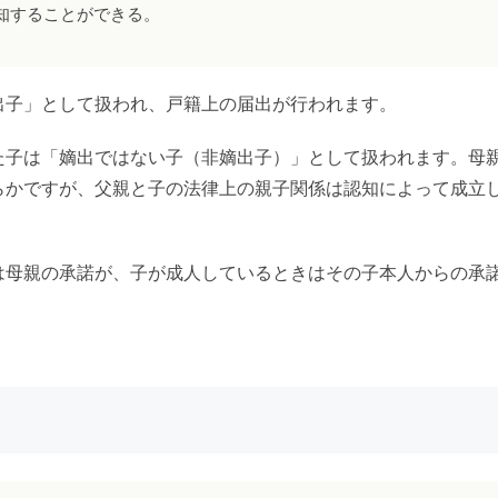
知することができる。
子」として扱われ、戸籍上の届出が行われます。
子は「嫡出ではない子（非嫡出子）」として扱われます。母
らかですが、父親と子の法律上の親子関係は認知によって成立
母親の承諾が、子が成人しているときはその子本人からの承