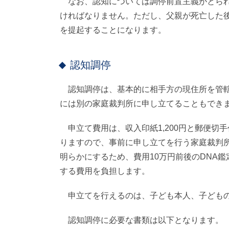
なお、認知については調停前置主義がとられ
ければなりません。ただし、父親が死亡した
を提起することになります。
認知調停
認知調停は、基本的に相手方の現住所を管轄
には別の家庭裁判所に申し立てることもでき
申立て費用は、収入印紙1,200円と郵便切
りますので、事前に申し立てを行う家庭裁判
明らかにするため、費用10万円前後のDNA
する費用を負担します。
申立てを行えるのは、子ども本人、子どもの
認知調停に必要な書類は以下となります。