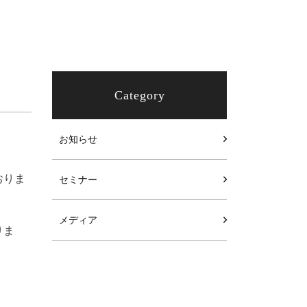
Category
お知らせ
おりま
セミナー
メディア
りま