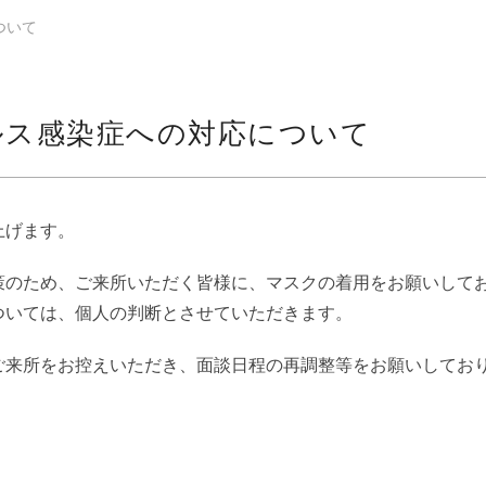
ついて
ルス感染症への対応について
上げます。
策のため、ご来所いただく皆様に、マスクの着用をお願いして
ついては、個人の判断とさせていただきます。
ご来所をお控えいただき、面談日程の再調整等をお願いしてお
。