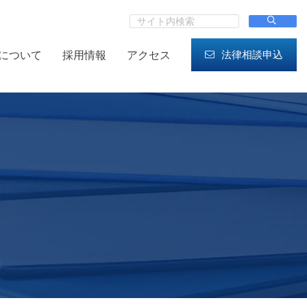
法律相談申込
について
採用情報
アクセス